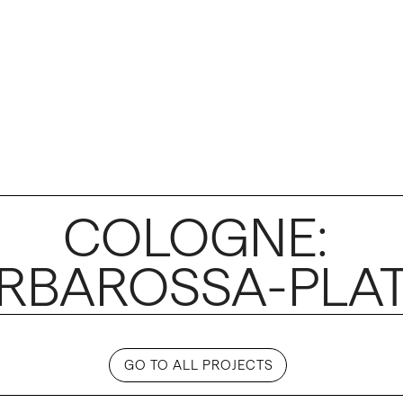
COLOGNE: 
RBAROSSA-PLATZ
GO TO ALL PROJECTS