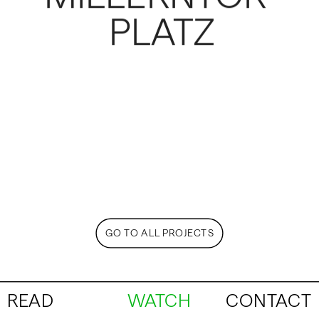
PLATZ
GO TO ALL PROJECTS
READ
WATCH
CONTACT